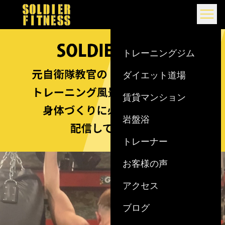
Skip to content
トレーニングジム
ダイエット道場
賃貸マンション
岩盤浴
トレーナー
お客様の声
アクセス
ブログ