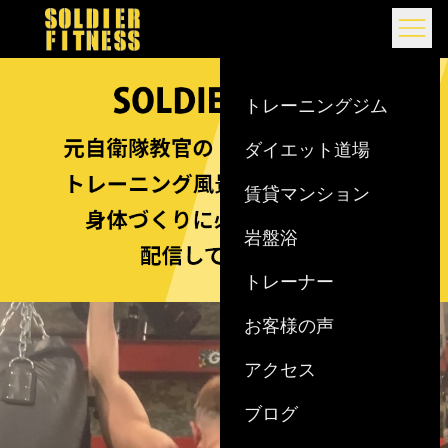
Skip to content
トレーニングジム
ダイエット道場
賃貸マンション
岩盤浴
トレーナー
お客様の声
アクセス
ブログ