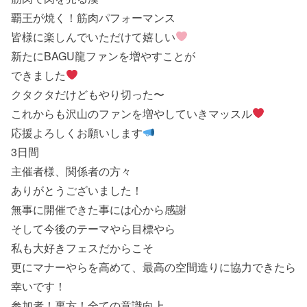
覇王が焼く！筋肉パフォーマンス
皆様に楽しんでいただけて嬉しい
新たにBAGU龍ファンを増やすことが
できました
クタクタだけどもやり切った〜
これからも沢山のファンを増やしていきマッスル
応援よろしくお願いします
3日間
主催者様、関係者の方々
ありがとうございました！
無事に開催できた事には心から感謝
そして今後のテーマやら目標やら
私も大好きフェスだからこそ
更にマナーやらを高めて、最高の空間造りに協力できたら
幸いです！
参加者！裏方！全ての意識向上