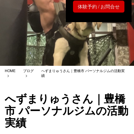
体験予約 / お問合せ
HOME
ブログ
へずまりゅうさん｜豊橋市 パーソナルジムの活動実
績
へずまりゅうさん｜豊橋
市 パーソナルジムの活動
実績