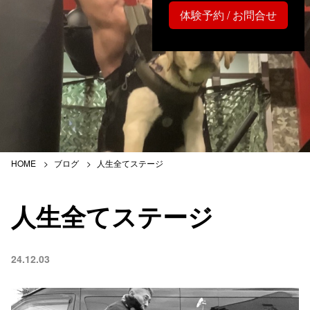
体験予約 / お問合せ
HOME
ブログ
人生全てステージ
人生全てステージ
24.12.03