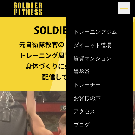
Skip to content
トレーニングジム
ダイエット道場
賃貸マンション
岩盤浴
トレーナー
お客様の声
アクセス
ブログ