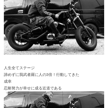
人生全てステージ
諦めずに我武者羅に人の3倍！行動してきた
成幸
忍耐努力が幸せに成る近道である