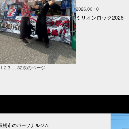
2026.06.10
ミリオンロック2026
1
2
3
…
32
次のページ
豊橋市のパーソナルジム