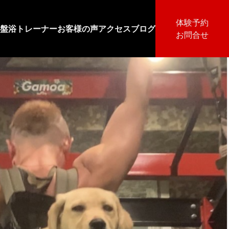
体験予約
盤浴
トレーナー
お客様の声
アクセス
ブログ
お問合せ