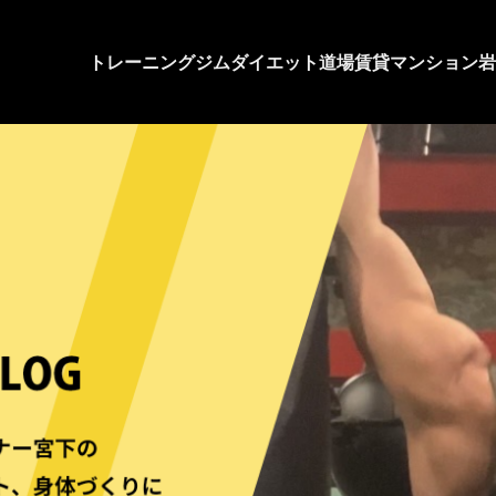
トレーニングジム
ダイエット道場
賃貸マンション
岩