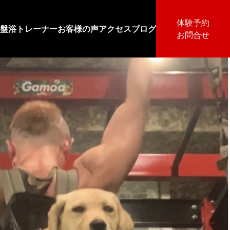
体験予約
盤浴
トレーナー
お客様の声
アクセス
ブログ
お問合せ